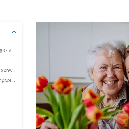
Was ist eine Unterstützungspflege nach §37 Abs.1 SGB V
Kostenlose Haushaltshilfe für Senioren, Schwangere und Pflegebedürftige
Wer hat Anspruch auf eine Unterstützungspflege?