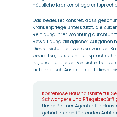
häusliche Krankenpflege entsprech
Das bedeutet konkret, dass geschult
Krankenpflege unterstützt, die Zube
Reinigung Ihrer Wohnung durchführt,
Bewältigung alltäglicher Aufgaben h
Diese Leistungen werden von der Kra
beachten, dass die Inanspruchnahm
ist, und nicht jeder Versicherte na
automatisch Anspruch auf diese Lei
Kostenlose Haushaltshilfe für Se
Schwangere und Pflegebedürfti
Unser Partner Agentur für Hausha
gehört zu den führenden Anbiete