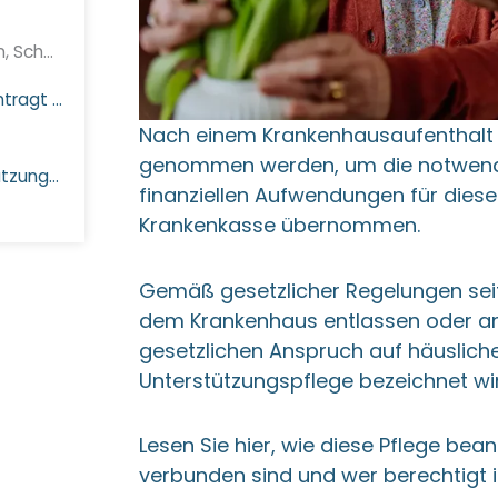
Kostenlose Haushaltshilfe für Senioren, Schwangere und Pflegebedürftige
Wie kann die Unterstützungspflege beantragt werden?
Nach einem Krankenhausaufenthalt 
genommen werden, um die notwendig
Welche Leistungen gehören zur Unterstützungspflege?
finanziellen Aufwendungen für diese
Krankenkasse übernommen.
Gemäß gesetzlicher Regelungen seit
dem Krankenhaus entlassen oder a
gesetzlichen Anspruch auf häusliche
Unterstützungspflege bezeichnet wi
Lesen Sie hier, wie diese Pflege be
verbunden sind und wer berechtigt i