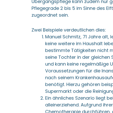
Übergangspflege kann zudem nur ge
Pflegegrade 2 bis 5 im Sinne des El
zugeordnet sein.
Zwei Beispiele verdeutlichen dies:
Manuel Schmitz, 71 Jahre alt, l
keine weitere im Haushalt leb
bestimmte Tätigkeiten nicht 
seine Tochter in der gleichen St
und kann keine regelmäßige Unt
Voraussetzungen für die Ina
nach seinem Krankenhausaufent
benötigt. Hierzu gehören beisp
Supermarkt oder die Reinigu
Ein ähnliches Szenario liegt be
alleinerziehend. Aufgrund ihr
Chemotherapie durchführen, 