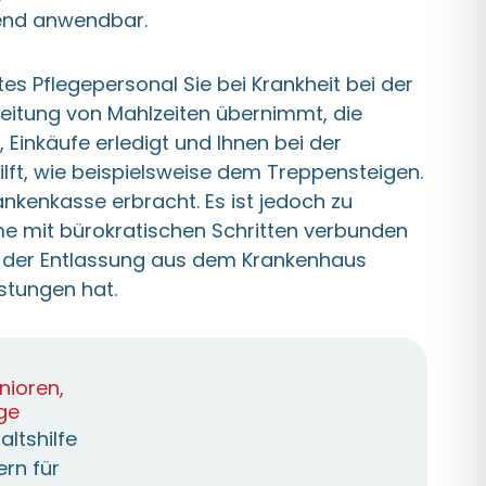
end anwendbar.
es Pflegepersonal Sie bei Krankheit bei der
reitung von Mahlzeiten übernimmt, die
 Einkäufe erledigt und Ihnen bei der
ilft, wie beispielsweise dem Treppensteigen.
nkenkasse erbracht. Es ist jedoch zu
e mit bürokratischen Schritten verbunden
ch der Entlassung aus dem Krankenhaus
stungen hat.
nioren,
ge
ltshilfe
rn für