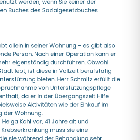
nutzt werden, wenn Sie keiner der
ften Buches des Sozialgesetzbuches
ebt allein in seiner Wohnung – es gibt also
ende Person. Nach einer Operation kann er
mehr eigenständig durchführen. Obwohl
adt lebt, ist diese in Vollzeit berufstätig
erstützung bieten. Herr Schmitz erfüllt die
nspruchnahme von Unterstützungspflege
halt, da er in der Übergangszeit Hilfe
ielsweise Aktivitäten wie der Einkauf im
ng der Wohnung.
i Helga Kohl vor, 41 Jahre alt und
er Krebserkrankung muss sie eine
die sie während der Behandlung sehr