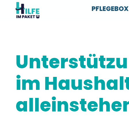
Zum
PFLEGEBOX
Inhalt
springen
Unterstützu
im Haushalt
alleinstehe