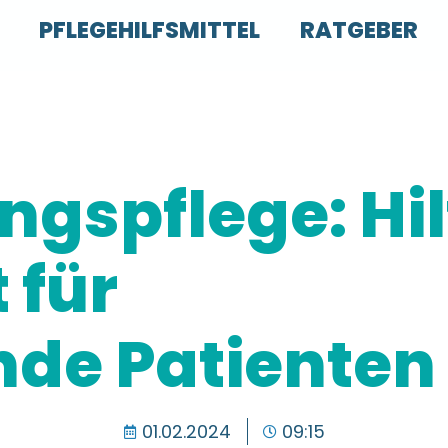
PFLEGEHILFSMITTEL
RATGEBER
ngspflege: Hil
 für
nde Patienten
01.02.2024
09:15