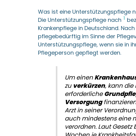
Was ist eine Unterstützungspflege 
1
Die Unterstützungspflege nach
bez
Krankenpflege in Deutschland. Nach 
pflegebedürftig im Sinne der Pflege
Unterstützungspflege, wenn sie in 
Pflegeperson gepflegt werden.
Um einen
Krankenhaus
zu
verkürzen
, kann die
erforderliche
Grundpfl
Versorgung
finanzieren
Arzt in seiner Verordnun
auch mindestens eine 
verordnen. Laut Gesetz b
Wochen je Krankheitsfa