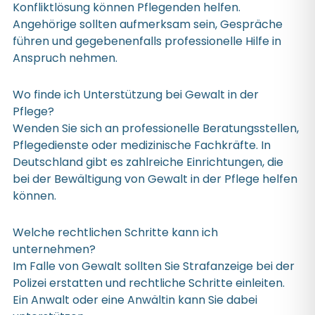
Konfliktlösung können Pflegenden helfen.
Angehörige sollten aufmerksam sein, Gespräche
führen und gegebenenfalls professionelle Hilfe in
Anspruch nehmen.
Wo finde ich Unterstützung bei Gewalt in der
Pflege?
Wenden Sie sich an professionelle Beratungsstellen,
Pflegedienste oder medizinische Fachkräfte. In
Deutschland gibt es zahlreiche Einrichtungen, die
bei der Bewältigung von Gewalt in der Pflege helfen
können.
Welche rechtlichen Schritte kann ich
unternehmen?
Im Falle von Gewalt sollten Sie Strafanzeige bei der
Polizei erstatten und rechtliche Schritte einleiten.
Ein Anwalt oder eine Anwältin kann Sie dabei