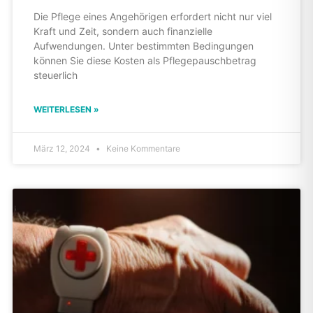
Die Pflege eines Angehörigen erfordert nicht nur viel
Kraft und Zeit, sondern auch finanzielle
Aufwendungen. Unter bestimmten Bedingungen
können Sie diese Kosten als Pflegepauschbetrag
steuerlich
WEITERLESEN »
März 12, 2024
Keine Kommentare