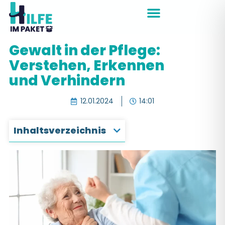
Zum
Inhalt
springen
Gewalt in der Pflege:
Verstehen, Erkennen
und Verhindern
12.01.2024
14:01
Inhaltsverzeichnis