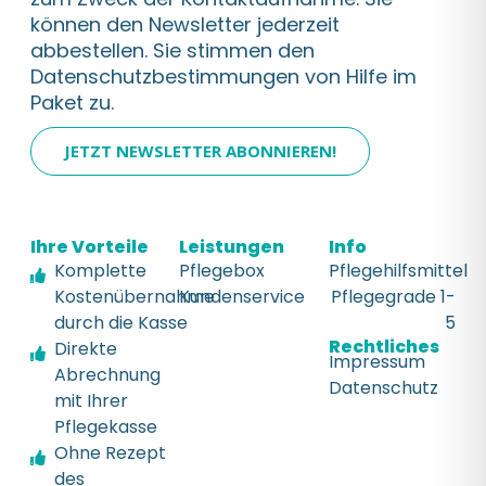
können den Newsletter jederzeit
abbestellen. Sie stimmen den
Datenschutzbestimmungen von Hilfe im
Paket zu.
JETZT NEWSLETTER ABONNIEREN!
Ihre Vorteile
Leistungen
Info
Komplette
Pflegebox
Pflegehilfsmittel
Kostenübernahme
Kundenservice
Pflegegrade 1-
durch die Kasse
5
Rechtliches
Direkte
Impressum
Abrechnung
Datenschutz
mit Ihrer
Pflegekasse
Ohne Rezept
des