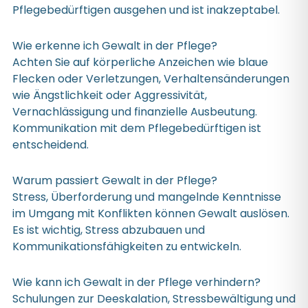
Pflegebedürftigen ausgehen und ist inakzeptabel.
Wie erkenne ich Gewalt in der Pflege?
Achten Sie auf körperliche Anzeichen wie blaue
Flecken oder Verletzungen, Verhaltensänderungen
wie Ängstlichkeit oder Aggressivität,
Vernachlässigung und finanzielle Ausbeutung.
Kommunikation mit dem Pflegebedürftigen ist
entscheidend.
Warum passiert Gewalt in der Pflege?
Stress, Überforderung und mangelnde Kenntnisse
im Umgang mit Konflikten können Gewalt auslösen.
Es ist wichtig, Stress abzubauen und
Kommunikationsfähigkeiten zu entwickeln.
Wie kann ich Gewalt in der Pflege verhindern?
Schulungen zur Deeskalation, Stressbewältigung und