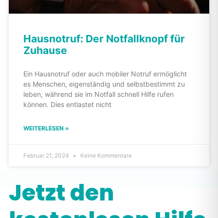
Hausnotruf: Der Notfallknopf für
Zuhause
Ein Hausnotruf oder auch mobiler Notruf ermöglicht
es Menschen, eigenständig und selbstbestimmt zu
leben, während sie im Notfall schnell Hilfe rufen
können. Dies entlastet nicht
WEITERLESEN »
Februar 21, 2024
Keine Kommentare
Jetzt den